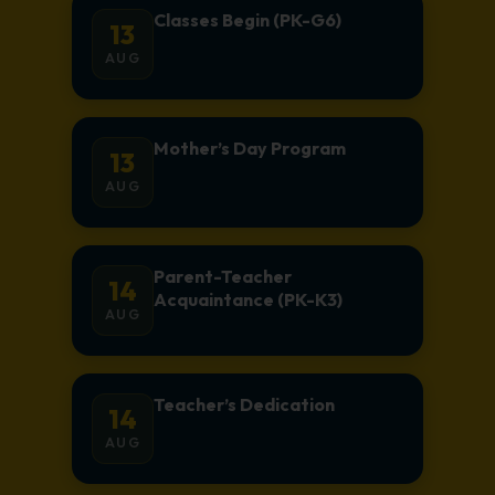
Classes Begin (PK-G6)
13
AUG
Mother’s Day Program
13
AUG
Parent-Teacher
14
Acquaintance (PK-K3)
AUG
Teacher’s Dedication
14
AUG