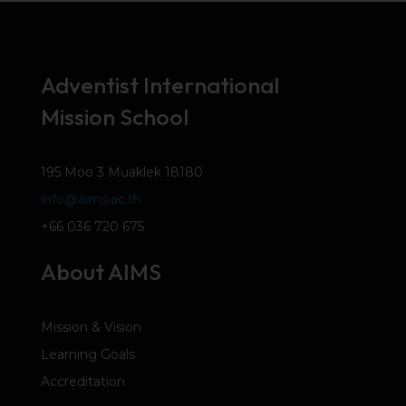
Adventist International
Mission School
195 Moo 3 Muaklek 18180
info@aims.ac.th
+66 036 720 675
About AIMS
Mission & Vision
Learning Goals
Accreditation