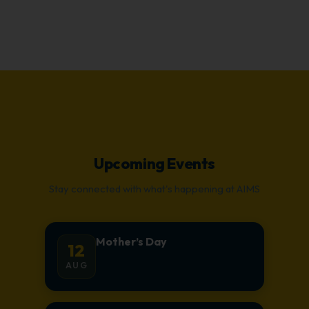
Upcoming Events
Stay connected with what's happening at AIMS
Mother’s Day
12
AUG