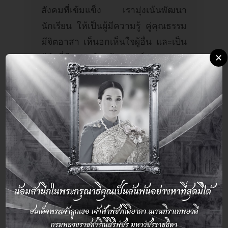
สังคมที่เข้มแข็ง เรามุ่งเน้นพัฒนา
นักเรียน ให้เป็นผู้มีความรู้ คู่คุณธรรม
มีจิตอาสา เห็นอกเห็นใจผู้อื่น และเป็น
×
ผู้นำที่มีความคิดสร้างสรรค์และ
วิพากษ์
AIMS ผสมผสานนวัตกรรมการเรียนรู้
เข้ากับวิธีการสอนแบบดั้งเดิมเพื่อ ให้
เกิดประสิทธิภาพสูงสุด พร้อมปลูกฝัง
นักเรียน ให้เป็นนักคิด นักสื่อสาร และ
บุคคลต้นแบบในสังคม