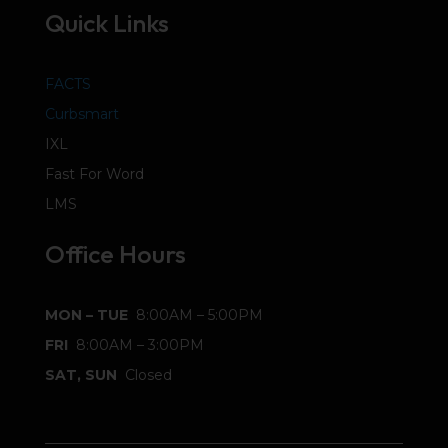
Quick Links
FACTS
Curbsmart
IXL
Fast For Word
LMS
Office Hours
MON – TUE
8:00AM – 5:00PM
FRI
8:00AM – 3:00PM
SAT, SUN
Closed