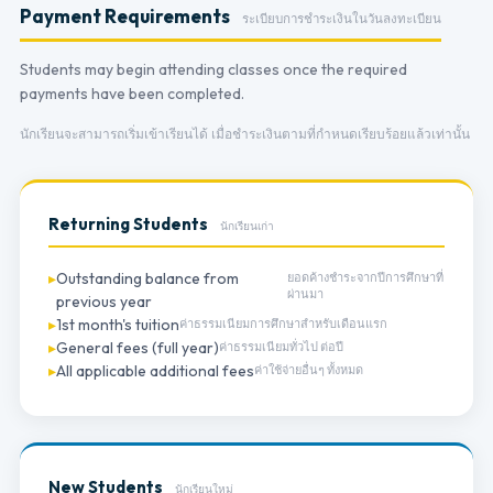
Payment Requirements
ระเบียบการชำระเงินในวันลงทะเบียน
Students may begin attending classes once the required
payments have been completed.
นักเรียนจะสามารถเริ่มเข้าเรียนได้ เมื่อชำระเงินตามที่กำหนดเรียบร้อยแล้วเท่านั้น
Returning Students
นักเรียนเก่า
Outstanding balance from
ยอดค้างชำระจากปีการศึกษาที่
ผ่านมา
previous year
1st month's tuition
ค่าธรรมเนียมการศึกษาสำหรับเดือนแรก
General fees (full year)
ค่าธรรมเนียมทั่วไป ต่อปี
All applicable additional fees
ค่าใช้จ่ายอื่นๆ ทั้งหมด
New Students
นักเรียนใหม่