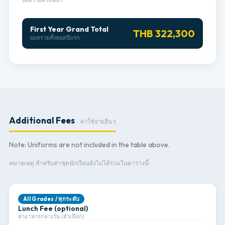
ยอดรวมครั้งเดียว
First Year Grand Total
THB 322,300
ยอดรวมทั้งหมดปีแรก
Additional Fees
ค่าใช้จ่ายอื่น ๆ
Note: Uniforms are not included in the table above.
หมายเหตุ สำหรับค่าชุดนักเรียนยังไม่ได้รวมในตารางนี้
All Grades / ทุกระดับ
Lunch Fee (optional)
ค่าอาหารกลางวัน (ตัวเลือก)