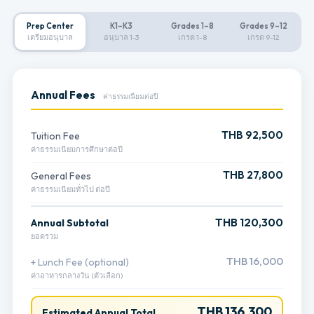
Prep Center
K1–K3
Grades 1–8
Grades 9–12
เตรียมอนุบาล
อนุบาล 1-3
เกรด 1-8
เกรด 9-12
Annual Fees
ค่าธรรมเนียมต่อปี
THB 92,500
Tuition Fee
ค่าธรรมเนียมการศึกษาต่อปี
THB 27,800
General Fees
ค่าธรรมเนียมทั่วไป ต่อปี
THB 120,300
Annual Subtotal
ยอดรวม
THB 16,000
+ Lunch Fee (optional)
ค่าอาหารกลางวัน (ตัวเลือก)
THB 136,300
Estimated Annual Total