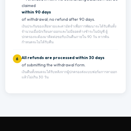
claimed
within 90 days
of withdrawal; no refund after 90 days.
เงินประกันของเสียหายและค่ามัดจำเพื่อการพัฒนาจะได้รับคืนทั้ง
จำนวนเมื่อนักเรียนลาออกและไม่มียอดค้างชำระในบัญชี ผู้
ปกครองจะต้องมาติดต่อขอรับเงินคืนภายใน 90 วัน หากพ้น
กำหนดจะไม่ได้รับคืน
All refunds are processed within 30 days
6
of submitting the withdrawal form.
เงินคืนทั้งหมดจะได้รับหลังจากผู้ปกครองส่งแบบฟอร์มการลาออก
แล้วไม่เกิน 30 วัน