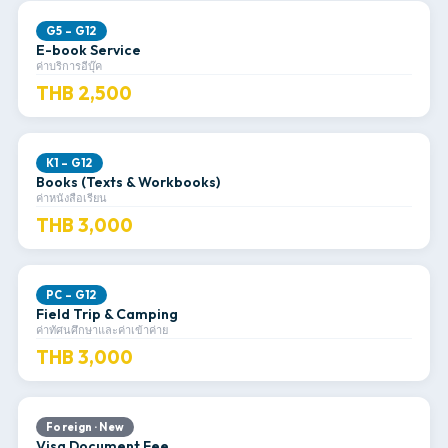
G5 – G12
E-book Service
ค่าบริการอีบุ๊ค
THB 2,500
K1 – G12
Books (Texts & Workbooks)
ค่าหนังสือเรียน
THB 3,000
PC – G12
Field Trip & Camping
ค่าทัศนศึกษาและค่าเข้าค่าย
THB 3,000
Foreign · New
Visa Document Fee